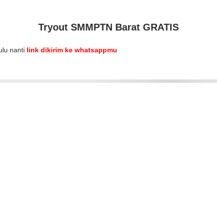
Tryout SMMPTN Barat GRATIS
dulu nanti
link dikirim ke whatsappmu